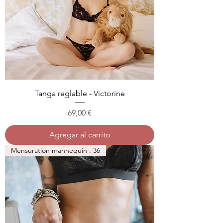
Tanga reglable - Victorine
Precio
69,00 €
Agregar al carrito
Mensuration mannequin : 36