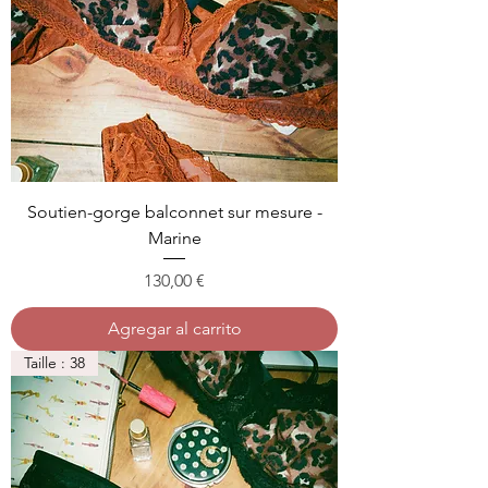
Soutien-gorge balconnet sur mesure -
Marine
Precio
130,00 €
Agregar al carrito
Taille : 38