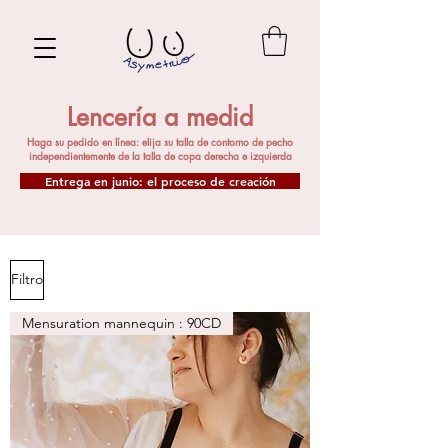
Lencería a medid
Haga su pedido en línea: elija su talla de contorno de pecho
independientemente de la talla de copa derecha e izquierda
Entrega en junio: el proceso de creación
Filtro
Mensuration mannequin : 90CD