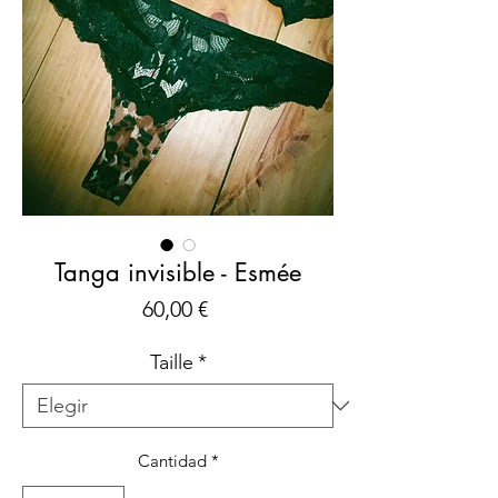
Tanga invisible - Esmée
Precio
60,00 €
Taille
*
Cantidad
*