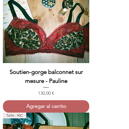
Soutien-gorge balconnet sur
mesure - Pauline
Precio
130,00 €
Agregar al carrito
Taille : 90C