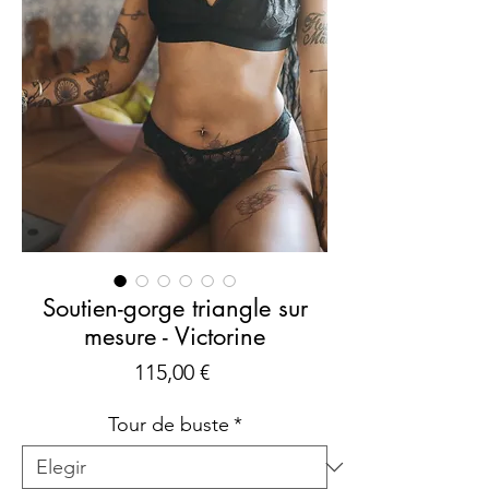
Soutien-gorge triangle sur
mesure - Victorine
Precio
115,00 €
Tour de buste
*