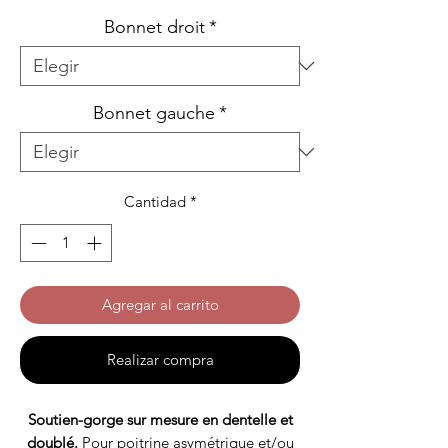
Bonnet droit
*
Bonnet gauche
*
Cantidad
*
Agregar al carrito
Realizar compra
Soutien-gorge sur mesure en dentelle et
doublé.
Pour poitrine asymétrique et/ou