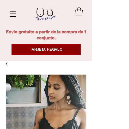
Envío gratuito a partir de la compra de 1
conjunto.
TARJETA REGALO