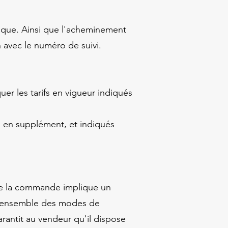
ique. Ainsi que l'acheminement
n avec le numéro de suivi.
er les tarifs en vigueur indiqués
és en supplément, et indiqués
 de la commande implique un
 l'ensemble des modes de
arantit au vendeur qu'il dispose