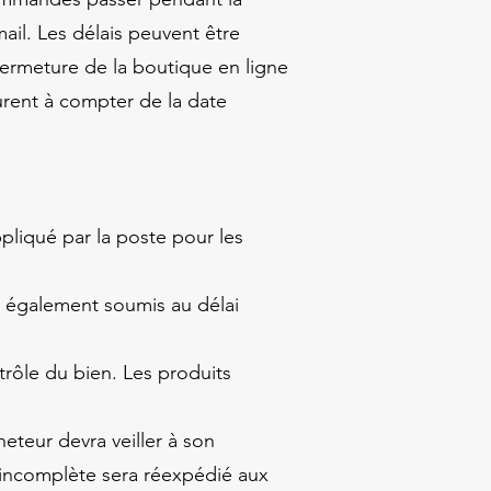
ail. Les délais peuvent être
fermeture de la boutique en ligne
urent à compter de la date
ppliqué par la poste pour les
t également soumis au délai
rôle du bien. Les produits
eteur devra veiller à son
 incomplète sera réexpédié aux