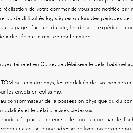
la réalisation de votre commande vous sera notifiée par m
e ou de difficultés logistiques ou lors des périodes de 
sur la page d'accueil du site, les délais d'expédition co
 indiquée sur le mail de confirmation.
ropolitaine et en Corse, ce délai sera le délai habituel a
-TOM ou un autre pays, les modalités de livraison seron
our les envois en colissimo.
rt au consommateur de la possession physique ou du cont
odalités et le délai précisés ci-dessus.
sse indiquée par l'acheteur sur le bon de commande, l'ach
u vendeur à cause d'une adresse de livraison erronée ou