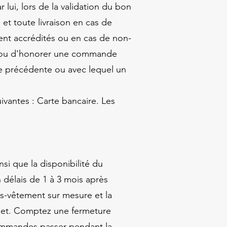
lui, lors de la validation du bon
t toute livraison en cas de
ment accrédités ou en cas de non-
on ou d'honorer une commande
e précédente ou avec lequel un
ivantes : Carte bancaire. Les
si que la disponibilité du
 délais de 1 à 3 mois après
s-vêtement sur mesure et la
olet. Comptez une fermeture
commandes passer pendant la