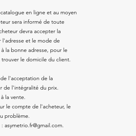
 catalogue en ligne et au moyen
heteur sera informé de toute
cheteur devra accepter la
ir l'adresse et le mode de
é à la bonne adresse, pour le
 à trouver le domicile du client.
 de l'acceptation de la
e l'intégralité du prix.
à la vente.
r le compte de l'acheteur, le
du problème.
 :
asymetrio.fr@gmail.com
.