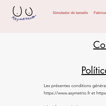
Simulador de tamaño
Fabrica
Co
Políti
​Les présentes conditions généra
https://www.asymetrio.fr
et
http