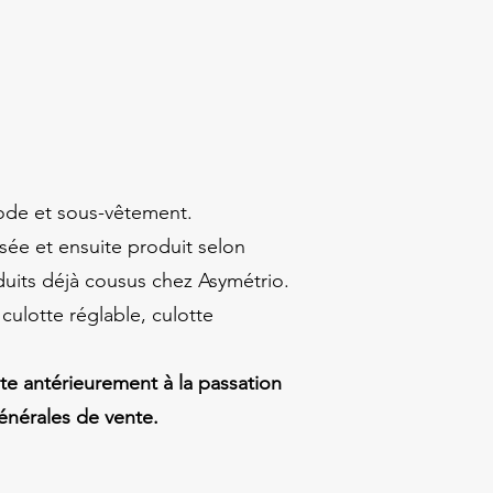
mode et sous-vêtement.
ée et ensuite produit selon
duits déjà cousus chez Asymétrio.
culotte réglable, culotte
nte antérieurement à la passation
énérales de vente.