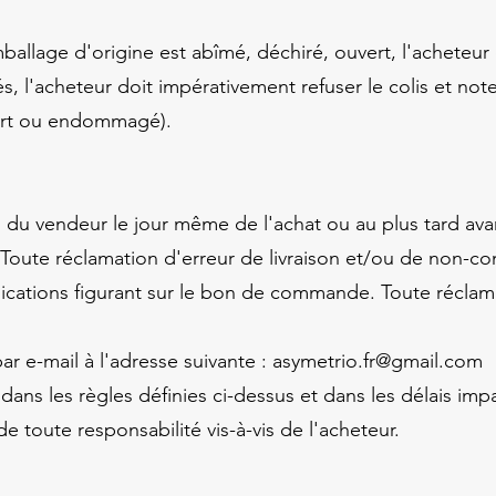
ballage d'origine est abîmé, déchiré, ouvert, l'acheteur do
s, l'acheteur doit impérativement refuser le colis et not
ouvert ou endommagé).
du vendeur le jour même de l'achat ou au plus tard avant
. Toute réclamation d'erreur de livraison et/ou de non-c
dications figurant sur le bon de commande. Toute récla
ar e-mail à l'adresse suivante :
asymetrio.fr@gmail.com
ans les règles définies ci-dessus et dans les délais impa
 toute responsabilité vis-à-vis de l'acheteur.