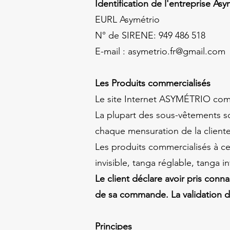
Identification de l'entreprise As
EURL Asymétrio
N° de SIRENE:
949 486 518
E-mail :
asymetrio.fr@gmail.com
Les Produits commercialisés
Le site Internet ASYMÉTRIO comme
La plupart des sous-vêtements s
chaque mensuration de la cliente
Les produits commercialisés à ce 
invisible, tanga réglable, tanga i
Le client déclare avoir pris conn
de sa commande. La validation 
Principes