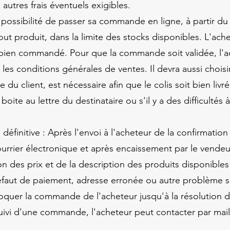
 autres frais éventuels exigibles.
possibilité de passer sa commande en ligne, à partir du
tout produit, dans la limite des stocks disponibles. L'ac
 bien commandé. Pour que la commande soit validée, l'a
 les conditions générales de ventes. Il devra aussi chois
du client, est nécessaire afin que le colis soit bien livr
a boite au lettre du destinataire ou s'il y a des difficultés
finitive : Après l'envoi à l'acheteur de la confirmation
rier électronique et après encaissement par le vendeur d
des prix et de la description des produits disponibles 
faut de paiement, adresse erronée ou autre problème su
loquer la commande de l'acheteur jusqu'à la résolution 
suivi d'une commande, l'acheteur peut contacter par mail