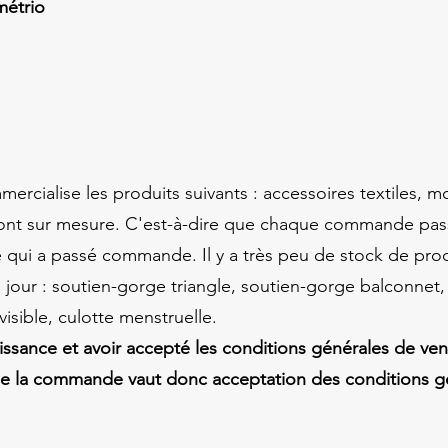
ymétrio
rcialise les produits suivants : accessoires textiles, 
ont sur mesure. C'est-à-dire que chaque commande pass
 qui a passé commande. Il y a très peu de stock de pro
jour : soutien-gorge triangle, soutien-gorge balconnet, 
nvisible, culotte menstruelle.
aissance et avoir accepté les conditions générales de ve
de la commande vaut donc acceptation des conditions g