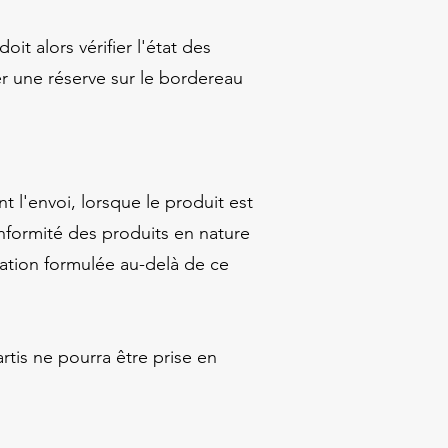
it alors vérifier l'état des
er une réserve sur le bordereau
 l'envoi, lorsque le produit est
onformité des produits en nature
mation formulée au-delà de ce
rtis ne pourra être prise en