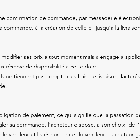
 une confirmation de commande, par messagerie électron
commande, à la création de celle-ci, jusqu'à la livraiso
 modifier ses prix à tout moment mais s'engage à appliqu
réserve de disponibilité à cette date.
Ils ne tiennent pas compte des frais de livraison, factur
nde.
bligation de paiement, ce qui signifie que la passation
égler sa commande, l'acheteur dispose, à son choix, de
 le vendeur et listés sur le site du vendeur. L'acheteur g