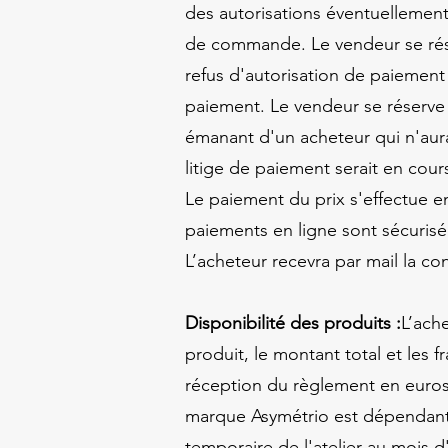
des autorisations éventuellement 
de commande. Le vendeur se rése
refus d'autorisation de paiement
paiement. Le vendeur se réserve
émanant d'un acheteur qui n'aur
litige de paiement serait en cour
Le paiement du prix s'effectue en
paiements en ligne sont sécuris
L’acheteur recevra par mail la c
Disponibilité des produits :
L’ach
produit, le montant total et les
réception du règlement en euros
marque Asymétrio est dépendant 
temporaire de l'atelier au mois