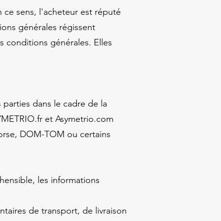
n ce sens, l'acheteur est réputé
ions générales régissent
s conditions générales. Elles
 parties dans le cadre de la
ASYMETRIO.fr et Asymetrio.com
 Corse, DOM-TOM ou certains
hensible, les informations
mentaires de transport, de livraison