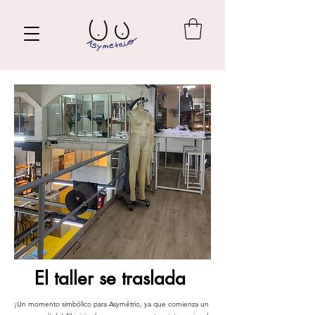
El taller se traslada
¡Un momento simbólico para Asymétrio, ya que comienza un