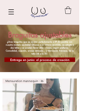
Braguitas ajustables
¿Unas braguitas que se ajustan perfectamente a ti? ¡Es posible con
nuestro modelo ajustable! Gracias a su cintura ajustable, se adapta a
dos tallas y se pueden llevar altas o bajas, según prefieras.
Comodidad, sujeción, encaje delicado... y fabricación francesa, de la
talla 34 a la 50.
Entrega en junio: el proceso de creación
Mensuration mannequin : 36