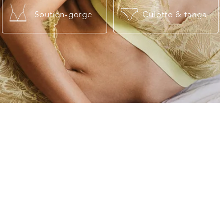
Soutien-gorge
Culotte & tanga