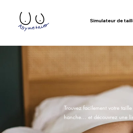
Simulateur de tail
Trouvez facilement votre taill
hanche... et découvrez une ling