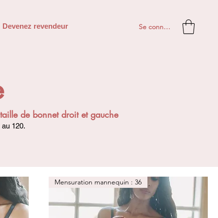
Se connecter
Devenez revendeur
e
aille de bonnet droit et gauche
 au 120.
Mensuration mannequin : 36