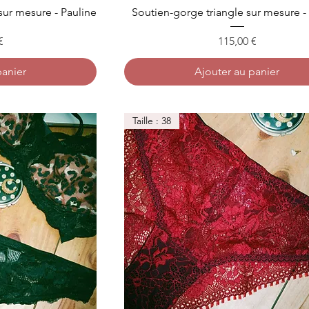
ur mesure - Pauline
Soutien-gorge triangle sur mesure -
Prix
€
115,00 €
panier
Ajouter au panier
Taille : 38