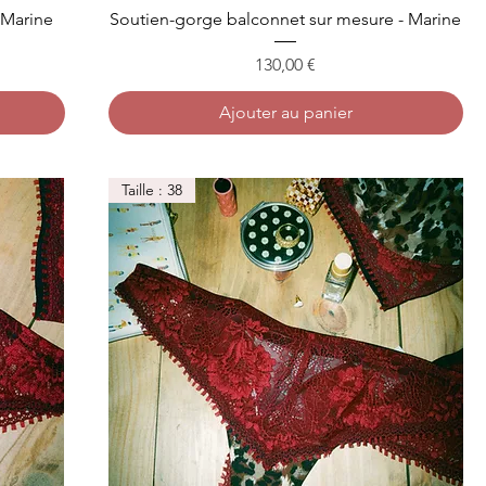
 Marine
Soutien-gorge balconnet sur mesure - Marine
Prix
130,00 €
Ajouter au panier
Taille : 38