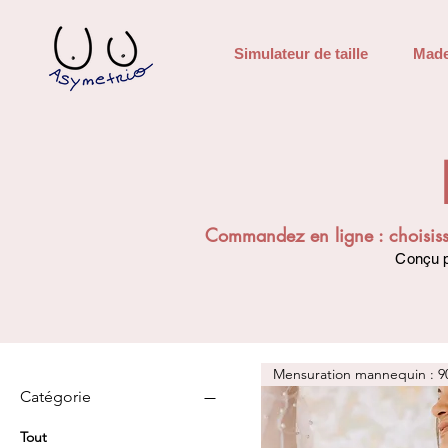
Simulateur de taille
Made
Commandez en ligne : choisisse
Conçu p
Mensuration mannequin : 
Catégorie
Tout