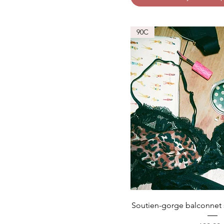
90C
Soutien-gorge balconnet 