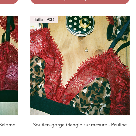
Taille : 90D
 Salomé
Soutien-gorge triangle sur mesure - Pauline