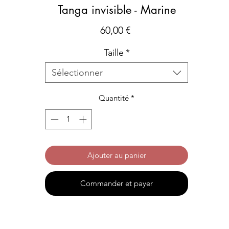
Tanga invisible - Marine
Prix
60,00 €
Taille
*
Sélectionner
Quantité
*
Ajouter au panier
Commander et payer