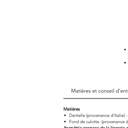
Matières et conseil d'ent
Matières
Dentelle (provenance d'Italie) 
Fond de culotte (provenance de
Asymétrio propose de la lingerie 