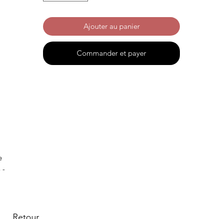
Ajouter au panier
Commander et payer
e
 -
Retour