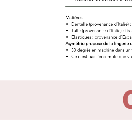
Matières
Dentelle (provenance d'Italie) 
Tulle (provenance d'Italie) : t
Élastiques : provenance d'Esp
Asymétrio propose de la lingerie 
30 degrés en machine dans un fi
Ce n'est pas l'ensemble que vou