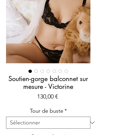
Soutien-gorge balconnet sur
mesure - Victorine
Prix
130,00 €
Tour de buste
*