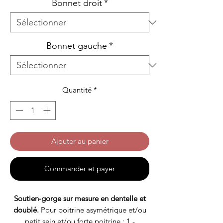
Bonnet droit
*
Bonnet gauche
*
Quantité
*
Ajouter au panier
Commander et payer
Soutien-gorge sur mesure en dentelle et
doublé.
Pour poitrine asymétrique et/ou
petit sein et/ou forte poitrine : 1 -