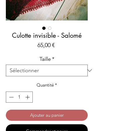
Culotte invisible - Salomé
Prix
65,00 €
Taille
*
Quantité
*
Ajouter au panier