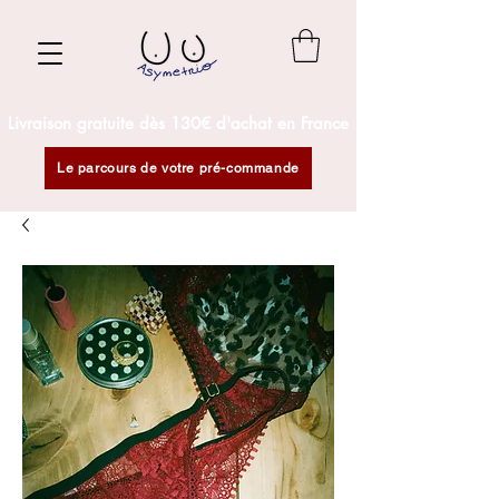
Livraison gratuite dès 130€ d'achat en France
Le parcours de votre pré-commande