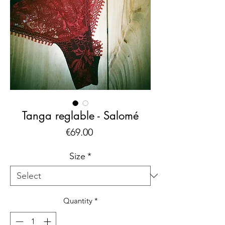
Tanga reglable - Salomé
Price
€69.00
Size
*
Quantity
*