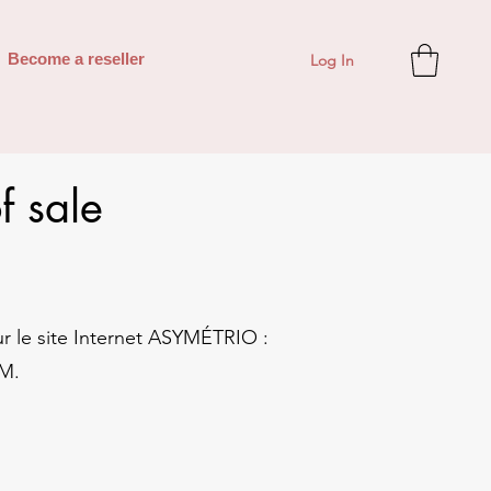
Log In
Become a reseller
f sale
ur le site Internet ASYMÉTRIO :
OM.