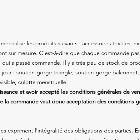
rcialise les produits suivants : accessoires textiles, 
ont sur mesure. C'est-à-dire que chaque commande pass
 qui a passé commande. Il y a très peu de stock de pro
jour : soutien-gorge triangle, soutien-gorge balconnet, 
nvisible, culotte menstruelle.
aissance et avoir accepté les conditions générales de ve
de la commande vaut donc acceptation des conditions g
s expriment l'intégralité des obligations des parties. E