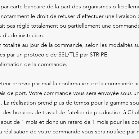
 par carte bancaire de la part des organismes officielle
 notamment le droit de refuser d'effectuer une livrais
ait pas réglé totalement ou partiellement une command
s d'administration.
 totalité au jour de la commande, selon les modalités su
ées par un protocole de SSL/TLS par STRIPE.
onfirmation de la commande.
eteur recevra par mail la confirmation de la commande ain
 frais de port. Votre commande vous sera envoyée sous un
. La réalisation prend plus de temps pour la gamme sou
des horaires de travail de l'atelier de production à Ch
 d'aout de 1 mois et donc un retard de 1 mois pour les 
la réalisation de votre commande vous sera notifiée par m