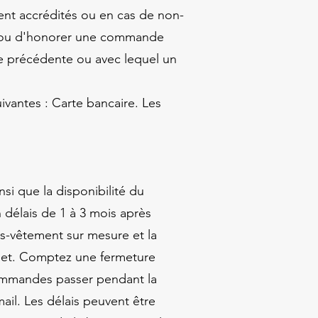
ment accrédités ou en cas de non-
on ou d'honorer une commande
e précédente ou avec lequel un
ivantes : Carte bancaire. Les
si que la disponibilité du
 délais de 1 à 3 mois après
s-vêtement sur mesure et la
olet. Comptez une fermeture
commandes passer pendant la
ail. Les délais peuvent être