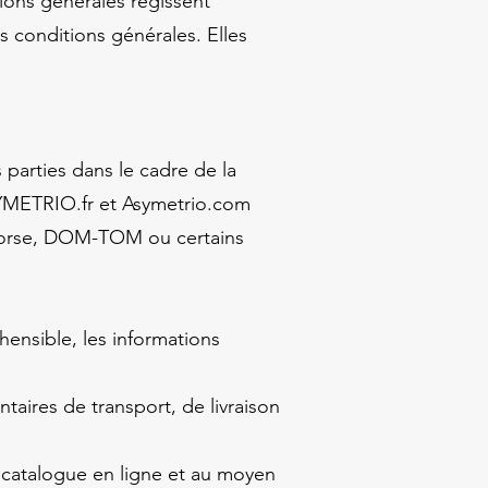
ions générales régissent
s conditions générales. Elles
 parties dans le cadre de la
ASYMETRIO.fr et Asymetrio.com
 Corse, DOM-TOM ou certains
hensible, les informations
mentaires de transport, de livraison
 catalogue en ligne et au moyen