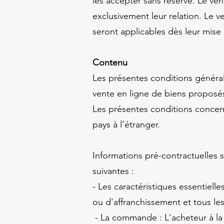
les accepter sans réserve. Le ve
exclusivement leur relation. Le v
seront applicables dès leur mise
Contenu
Les présentes conditions générale
vente en ligne de biens proposés
Les présentes conditions concer
pays à l’étranger
.
Informations pré-contractuelles s
suivantes :
- Les caractéristiques essentielles
ou d'affranchissement et tous les
- La commande : L'acheteur à la 