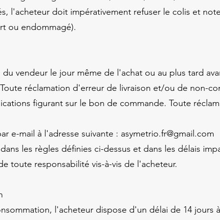
s, l'acheteur doit impérativement refuser le colis et not
ouvert ou endommagé).
du vendeur le jour même de l'achat ou au plus tard avant
. Toute réclamation d'erreur de livraison et/ou de non-c
dications figurant sur le bon de commande. Toute récla
ar e-mail à l'adresse suivante :
asymetrio.fr@gmail.com
ans les règles définies ci-dessus et dans les délais impa
 toute responsabilité vis-à-vis de l'acheteur.
n
ommation, l'acheteur dispose d'un délai de 14 jours à