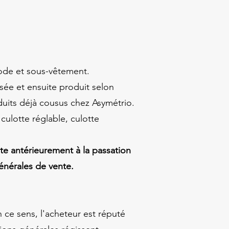
mode et sous-vêtement.
ée et ensuite produit selon
duits déjà cousus chez Asymétrio.
culotte réglable, culotte
nte antérieurement à la passation
énérales de vente.
n ce sens, l'acheteur est réputé