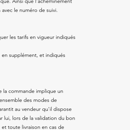
ique. Ainsi que l'acheminement
n avec le numéro de suivi.
er les tarifs en vigueur indiqués
és en supplément, et indiqués
 de la commande implique un
 l'ensemble des modes de
arantit au vendeur qu'il dispose
lui, lors de la validation du bon
t toute livraison en cas de