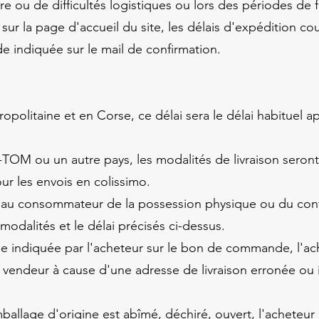
e ou de difficultés logistiques ou lors des périodes de 
sur la page d'accueil du site, les délais d'expédition co
 indiquée sur le mail de confirmation.
ropolitaine et en Corse, ce délai sera le délai habituel a
-TOM ou un autre pays, les modalités de livraison seron
our les envois en colissimo.
rt au consommateur de la possession physique ou du cont
odalités et le délai précisés ci-dessus.
sse indiquée par l'acheteur sur le bon de commande, l'ach
u vendeur à cause d'une adresse de livraison erronée ou
ballage d'origine est abîmé, déchiré, ouvert, l'acheteur do