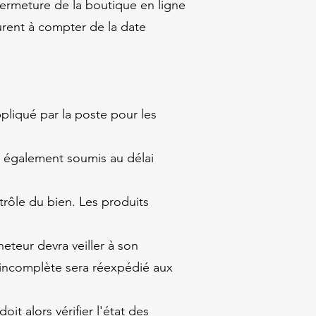
fermeture de la boutique en ligne
urent à compter de la date
ppliqué par la poste pour les
t également soumis au délai
rôle du bien. Les produits
eteur devra veiller à son
 incomplète sera réexpédié aux
it alors vérifier l'état des