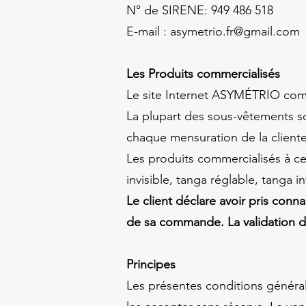
N° de SIRENE:
949 486 518
E-mail :
asymetrio.fr@gmail.com
Les Produits commercialisés
Le site Internet ASYMÉTRIO comme
La plupart des sous-vêtements s
chaque mensuration de la cliente
Les produits commercialisés à ce 
invisible, tanga réglable, tanga i
Le client déclare avoir pris conn
de sa commande. La validation 
Principes
Les présentes conditions générale