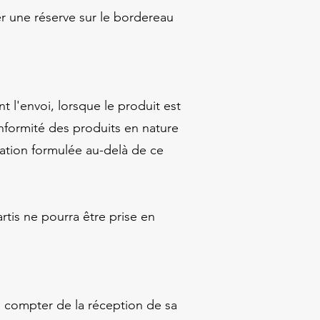
er une réserve sur le bordereau
 l'envoi, lorsque le produit est
onformité des produits en nature
mation formulée au-delà de ce
rtis ne pourra être prise en
 compter de la réception de sa