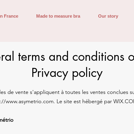
in France
Made to measure bra
Our story
al terms and conditions o
Privacy policy
les de vente s'appliquent à toutes les ventes conclues s
s://www.asymetrio.com
. Le site est hébergé par WIX.C
ymétrio