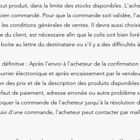
tout produit, dans la limite des stocks disponibles. L'ac
 bien commandé. Pour que la commande soit validée, l'a
 les conditions générales de ventes. Il devra aussi chois
du client, est nécessaire afin que le colis soit bien livr
a boite au lettre du destinataire ou s'il y a des difficultés
finitive : Après l'envoi à l'acheteur de la confirmation
rier électronique et après encaissement par le vendeur d
des prix et de la description des produits disponibles 
faut de paiement, adresse erronée ou autre problème su
loquer la commande de l'acheteur jusqu'à la résolution 
suivi d'une commande, l'acheteur peut contacter par mail