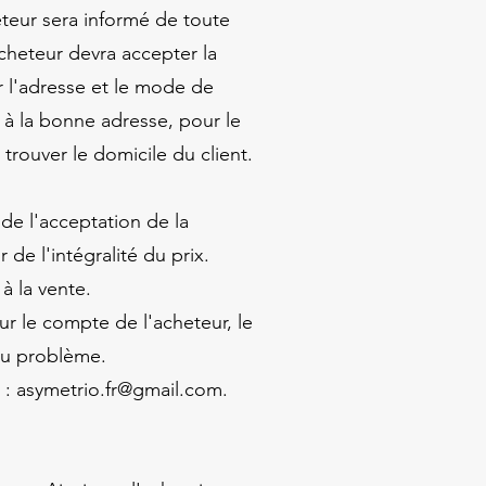
heteur sera informé de toute
cheteur devra accepter la
ir l'adresse et le mode de
é à la bonne adresse, pour le
 à trouver le domicile du client.
 de l'acceptation de la
e l'intégralité du prix.
à la vente.
r le compte de l'acheteur, le
du problème.
 :
asymetrio.fr@gmail.com
.