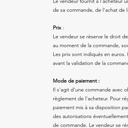
Le vendeur fournit à l'acheteur
de sa commande, de l'achat de la 
Prix
:
Le vendeur se réserve le droit de
au moment de la commande, sous 
Les prix sont indiqués en euros. 
avant la validation de la comma
Mode de paiement :
Il s'agit d'une commande avec o
règlement de l'acheteur. Pour r
paiement mis à sa disposition par
des autorisations éventuellement 
de commande. Le vendeur se rése