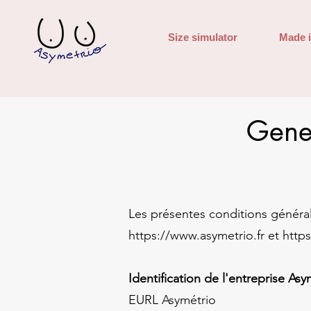
Size simulator
Made 
Gener
​Les présentes conditions généra
https://www.asymetrio.fr
et
http
Identification de l'entreprise As
EURL Asymétrio