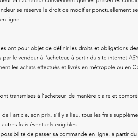
ndeur et l'acheteur conviennent que les présentes condit
endeur se réserve le droit de modifier ponctuellement se
 en ligne.
s ont pour objet de définir les droits et obligations des
 par le vendeur à l'acheteur, à partir du site internet 
nent les achats effectués et livrés en métropole ou en
ont transmises à l'acheteur, de manière claire et compré
 de l’article, son prix, s'il y a lieu, tous les frais supplé
 autres frais éventuels exigibles.
possibilité de passer sa commande en ligne, à partir du