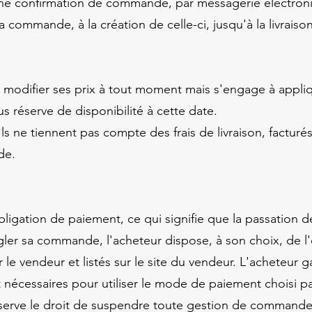
 une confirmation de commande, par messagerie électron
commande, à la création de celle-ci, jusqu'à la livraiso
 modifier ses prix à tout moment mais s'engage à appliqu
réserve de disponibilité à cette date.
Ils ne tiennent pas compte des frais de livraison, factur
nde.
bligation de paiement, ce qui signifie que la passation
égler sa commande, l'acheteur dispose, à son choix, de
 le vendeur et listés sur le site du vendeur. L'acheteur g
nécessaires pour utiliser le mode de paiement choisi par 
rve le droit de suspendre toute gestion de commande e