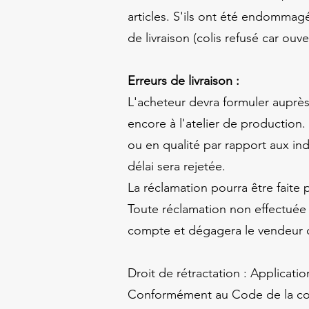
articles. S'ils ont été endommagé
de livraison (colis refusé car 
Erreurs de livraison :
L'acheteur devra formuler auprès 
encore à l'atelier de production
ou en qualité par rapport aux in
délai sera rejetée.
La réclamation pourra être faite p
Toute réclamation non effectuée d
compte et dégagera le vendeur de
Droit de rétractation : Applicatio
Conformément au Code de la cons