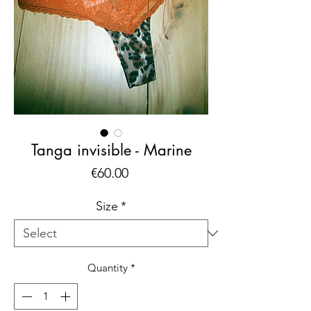
Tanga invisible - Marine
Price
€60.00
Size
*
Quantity
*