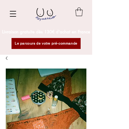
Livraison gratuite dès 130€ d'achat en France
Le parcours de votre pré-commande