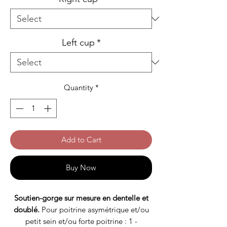
Left cup
*
Quantity
*
Add to Cart
Buy Now
Soutien-gorge sur mesure en dentelle et
doublé.
Pour poitrine asymétrique et/ou
petit sein et/ou forte poitrine : 1 -