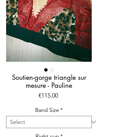
Soutien-gorge triangle sur
mesure - Pauline
Price
€115.00
Band Size
*
Right cup
*