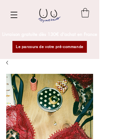
Livraison gratuite dès 130€ d'achat en France
Le parcours de votre pré-commande