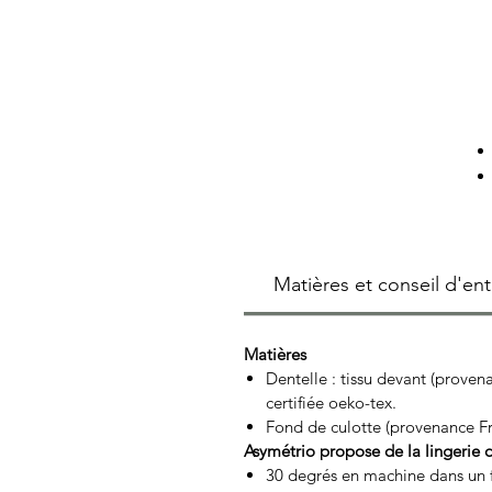
Matières et conseil d'ent
Matières
Dentelle : tissu devant (proven
certifiée oeko-tex.
Fond de culotte (provenance Fra
Asymétrio propose de la lingerie 
30 degrés en machine dans un fi