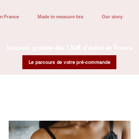
in France
Made to measure bra
Our story
Livraison gratuite dès 130€ d'achat en France
Le parcours de votre pré-commande