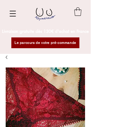
Livraison gratuite dès 130€ d'achat en France
Le parcours de votre pré-commande