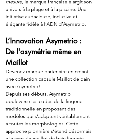
mesure
, la marque française élargit son 
univers à la plage et à la piscine. Une 
initiative audacieuse, inclusive et 
élégante fidèle à l’ADN d’Asymetrio.
L’Innovation Asymetrio : 
De l'asymétrie même en 
Maillot
Devenez marque partenaire en creant 
une collection capsule Maillot de bain 
avec Asymétrio! 
Depuis ses débuts, Asymetrio 
bouleverse les codes de la lingerie 
traditionnelle en proposant des 
modèles qui s’adaptent véritablement 
à toutes les morphologies. Cette 
approche pionnière s’étend désormais 
à la capsule maillot de bain lingerie.