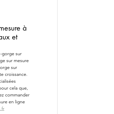
 mesure à 
aux et 
-gorge sur 
rge sur mesure 
orge sur 
e croissance. 
ialisées 
pour cela que, 
vez commander 
ure en ligne 
.fr