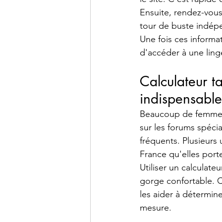
Ensuite, rendez-vous
tour de buste indép
Une fois ces informat
d'accéder à une ling
Calculateur ta
indispensable
Beaucoup de femmes p
sur les forums spécial
fréquents. Plusieurs 
France qu'elles port
Utiliser un calculate
gorge confortable. 
les aider à détermine
mesure.