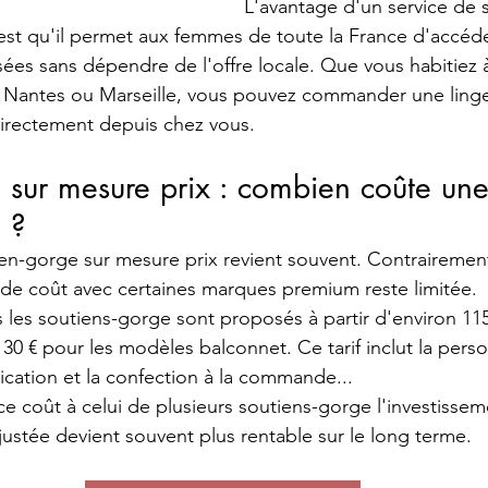
L'avantage d'un service de 
est qu'il permet aux femmes de toute la France d'accéde
ées sans dépendre de l'offre locale. Que vous habitiez à
 Nantes ou Marseille, vous pouvez commander une linge
irectement depuis chez vous.
 sur mesure prix : combien coûte une
 ?
en-gorge sur mesure prix revient souvent. Contrairemen
e de coût avec certaines marques premium reste limitée.
 les soutiens-gorge sont proposés à partir d'environ 115
30 € pour les modèles balconnet. Ce tarif inclut la perso
ication et la confection à la commande...
 coût à celui de plusieurs soutiens-gorge l'investisse
justée devient souvent plus rentable sur le long terme.