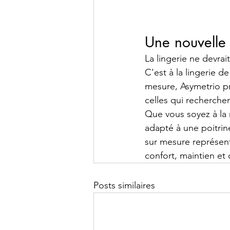
Une nouvelle 
La lingerie ne devrai
C'est à la lingerie d
mesure, Asymetrio pr
celles qui recherchen
Que vous soyez à la
adapté à une poitrin
sur mesure représent
confort, maintien et 
Posts similaires