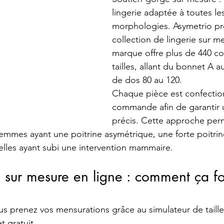
lingerie adaptée à toutes le
morphologies. Asymetrio p
collection de lingerie sur m
marque offre plus de 440 c
tailles, allant du bonnet A a
de dos 80 au 120.
Chaque pièce est confection
commande afin de garantir 
précis. Cette approche pe
mmes ayant une poitrine asymétrique, une forte poitrine
elles ayant subi une intervention mammaire.
 sur mesure en ligne : comment ça f
ous prenez vos mensurations grâce au simulateur de taille
t gratuit. 