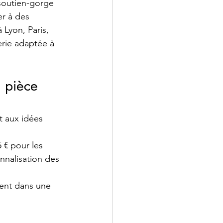
soutien-gorge 
r à des 
 Lyon, Paris, 
rie adaptée à 
 pièce 
t aux idées 
 € pour les 
nnalisation des 
ment dans une 