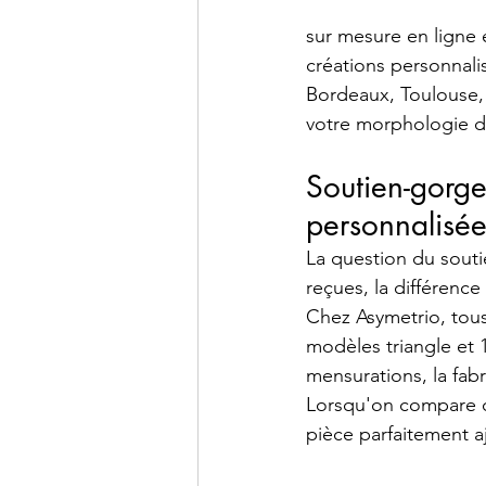
sur mesure en ligne 
créations personnalis
Bordeaux, Toulouse,
votre morphologie d
Soutien-gorge
personnalisée
La question du souti
reçues, la différenc
Chez Asymetrio, tous
modèles triangle et 1
mensurations, la fabr
Lorsqu'on compare ce
pièce parfaitement a