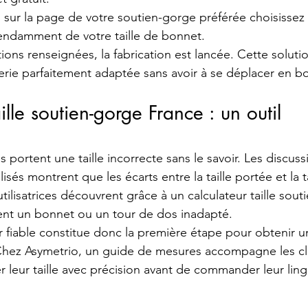
 sur la page de votre soutien-gorge préférée choisissez v
endamment de votre taille de bonnet. 
ions renseignées, la fabrication est lancée. Cette solut
erie parfaitement adaptée sans avoir à se déplacer en b
ille soutien-gorge France : un outil 
ortent une taille incorrecte sans le savoir. Les discuss
isés montrent que les écarts entre la taille portée et la ta
utilisatrices découvrent grâce à un calculateur taille sou
ent un bonnet ou un tour de dos inadapté.
ur fiable constitue donc la première étape pour obtenir u
Chez Asymetrio, un guide de mesures accompagne les cli
r leur taille avec précision avant de commander leur ling