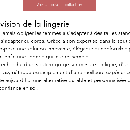
Voir la nouvelle collection
vision de la lingerie
t jamais obliger les femmes à s'adapter à des tailles stan
e s'adapter au corps. Grâce à son expertise dans le sout
opose une solution innovante, élégante et confortable 
t enfin une lingerie qui leur ressemble.
 recherche d'un soutien-gorge sur mesure en ligne, d'u
e asymétrique ou simplement d'une meilleure expérience,
e aujourd'hui une alternative durable et personnalisée p
confiance en soi.