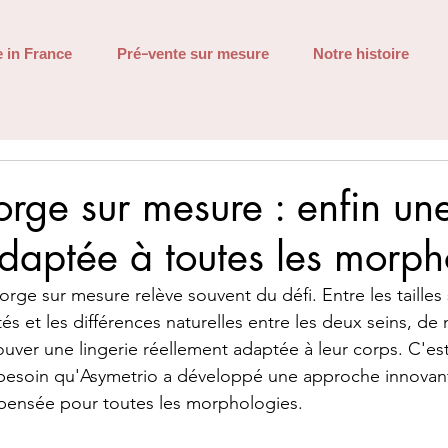
 in France
Pré-vente sur mesure
Notre histoire
orge sur mesure : enfin un
adaptée à toutes les morph
rge sur mesure relève souvent du défi. Entre les tailles
tés et les différences naturelles entre les deux seins, d
uver une lingerie réellement adaptée à leur corps. C'es
besoin qu'Asymetrio a développé une approche innovant
 pensée pour toutes les morphologies.