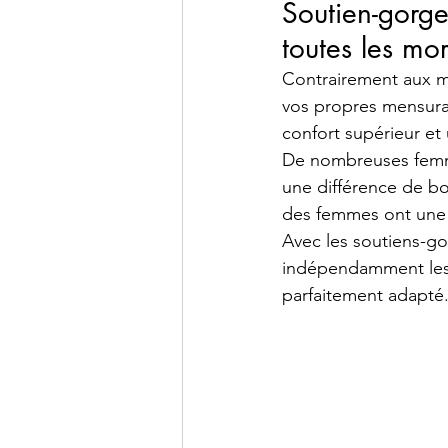
Soutien-gorge
toutes les mo
Contrairement aux mo
vos propres mensurat
confort supérieur et
De nombreuses femm
une différence de bo
des femmes ont une p
Avec les soutiens-go
indépendamment les t
parfaitement adapté