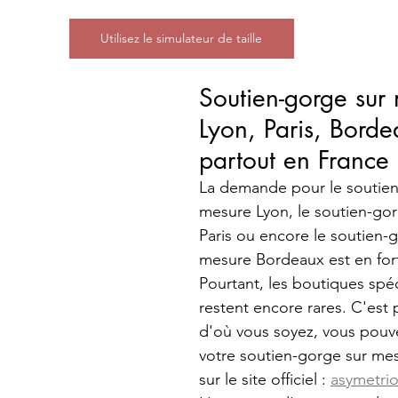
Utilisez le simulateur de taille
Soutien-gorge sur
Lyon, Paris, Borde
partout en France
La demande pour le soutien
mesure Lyon, le soutien-go
Paris ou encore le soutien-g
mesure Bordeaux est en fort
Pourtant, les boutiques spéc
restent encore rares. C'est 
d'où vous soyez, vous pou
votre soutien-gorge sur mes
sur le site officiel : 
asymetrio