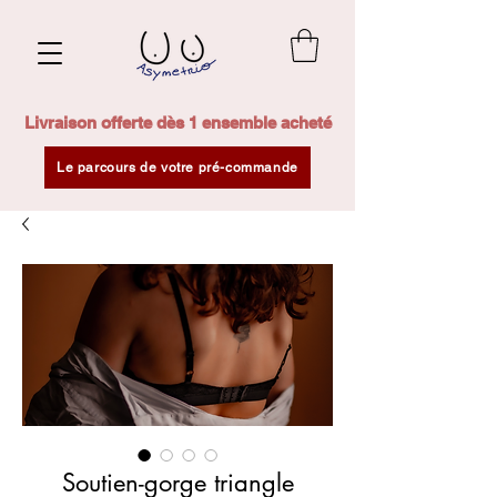
Livraison offerte dès 1 ensemble acheté
Le parcours de votre pré-commande
Soutien-gorge triangle