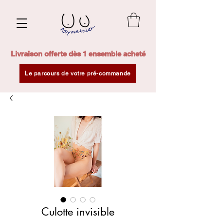
Livraison offerte dès 1 ensemble acheté
Le parcours de votre pré-commande
Culotte invisible