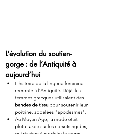
L’évolution du soutien-
gorge : de l’Antiquité à 
aujourd’hui
L'histoire de la lingerie féminine 
remonte à l’Antiquité. Déjà, les 
femmes grecques utilisaient des 
bandes de tissu
 pour soutenir leur 
poitrine, appelées "apodesmes". 
Au Moyen Âge, la mode était 
plutôt axée sur les corsets rigides, 
qui visaient à modeler le corps 