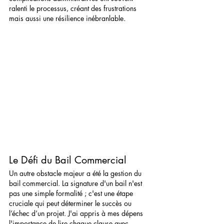
ralenti le processus, créant des frustrations 
mais aussi une résilience inébranlable.
Le Défi du Bail Commercial
Un autre obstacle majeur a été la gestion du 
bail commercial. La signature d'un bail n'est 
pas une simple formalité ; c'est une étape 
cruciale qui peut déterminer le succès ou 
l’échec d’un projet. J'ai appris à mes dépens 
l'importance de lire chaque clause avec 