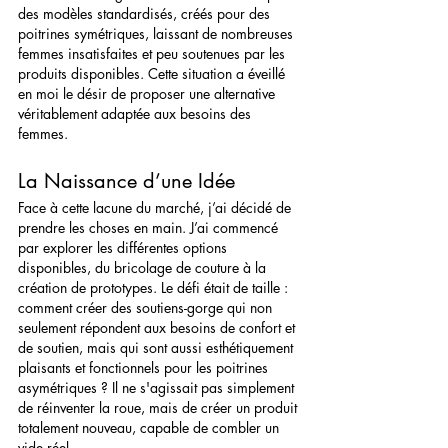
des modèles standardisés, créés pour des 
poitrines symétriques, laissant de nombreuses 
femmes insatisfaites et peu soutenues par les 
produits disponibles. Cette situation a éveillé 
en moi le désir de proposer une alternative 
véritablement adaptée aux besoins des 
femmes.
La Naissance d’une Idée
Face à cette lacune du marché, j’ai décidé de 
prendre les choses en main. J’ai commencé 
par explorer les différentes options 
disponibles, du bricolage de couture à la 
création de prototypes. Le défi était de taille : 
comment créer des soutiens-gorge qui non 
seulement répondent aux besoins de confort et 
de soutien, mais qui sont aussi esthétiquement 
plaisants et fonctionnels pour les poitrines 
asymétriques ? Il ne s'agissait pas simplement 
de réinventer la roue, mais de créer un produit 
totalement nouveau, capable de combler un 
vide réel.