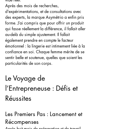
Après des mois de recherches, 
d'expérimentations, et de consultations avec 
des experts, la marque Asymétrio a enfin pris 
forme. J’ai compris que pour offrir un produit 
qui fasse réellement la différence, il fallait aller 
au-delà du simple ajustement. Il fallait 
également prendre en compte le facteur 
émotionnel : la lingerie est intimement liée à la 
confiance en soi. Chaque femme mérite de se 
sentir belle et soutenue, quelles que soient les 
particularités de son corps.
Le Voyage de 
l’Entrepreneuse : Défis et 
Réussites
Les Premiers Pas : Lancement et 
Récompenses
Après huit mois de préparation et de travail 