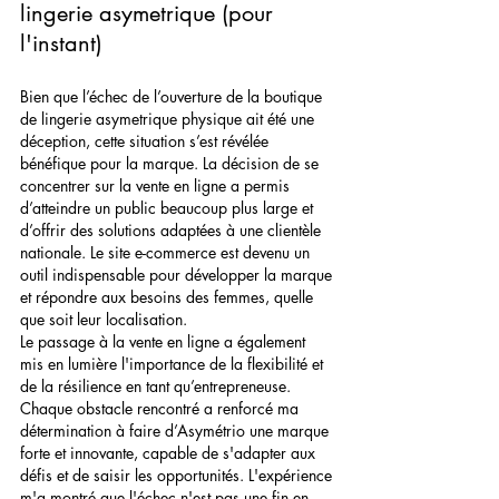
lingerie asymetrique (pour 
l'instant)
Bien que l’échec de l’ouverture de la boutique 
de lingerie asymetrique physique ait été une 
déception, cette situation s’est révélée 
bénéfique pour la marque. La décision de se 
concentrer sur la vente en ligne a permis 
d’atteindre un public beaucoup plus large et 
d’offrir des solutions adaptées à une clientèle 
nationale. Le site e-commerce est devenu un 
outil indispensable pour développer la marque 
et répondre aux besoins des femmes, quelle 
que soit leur localisation.
Le passage à la vente en ligne a également 
mis en lumière l'importance de la flexibilité et 
de la résilience en tant qu’entrepreneuse. 
Chaque obstacle rencontré a renforcé ma 
détermination à faire d’Asymétrio une marque 
forte et innovante, capable de s'adapter aux 
défis et de saisir les opportunités. L'expérience 
m'a montré que l'échec n'est pas une fin en 