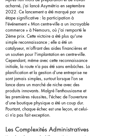
acharné, j’ai lancé Asymétrio en septembre 
2022. Ce lancement a été marqué par une 
étape significative : la participation à 
l'événement « Mon centre-ville a un incroyable 
commerce » à Nemours, où j'ai remporté le 
2ème prix. Cette victoire a été plus qu'une 
simple reconnaissance ; elle a été un 
catalyseur, m’offrant des aides financières et 
un soutien pour l'implantation en centre-ville.
Cependant, même avec cette reconnaissance 
initiale, la route n’a pas été sans embûches. La 
planification et la gestion d’une entreprise ne 
sont jamais simples, surtout lorsque l’on se 
lance dans un marché de niche avec des 
produits innovants. Malgré l’enthousiasme et 
les premières réussites, l'échec de l’ouverture 
d’une boutique physique a été un coup dur. 
Pourtant, chaque échec est une leçon, et celui-
ci n’a pas fait exception.
Les Complexités Administratives