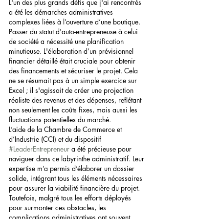
L'un des plus grands défis que j'ai rencontrés 
a été les démarches administratives 
complexes liées à l’ouverture d’une boutique. 
Passer du statut d'auto-entrepreneuse à celui 
de société a nécessité une planification 
minutieuse. L'élaboration d’un prévisionnel 
financier détaillé était cruciale pour obtenir 
des financements et sécuriser le projet. Cela 
ne se résumait pas à un simple exercice sur 
Excel ; il s'agissait de créer une projection 
réaliste des revenus et des dépenses, reflétant 
non seulement les coûts fixes, mais aussi les 
fluctuations potentielles du marché.
L’aide de la Chambre de Commerce et 
d’Industrie (CCI) et du dispositif 
#LeaderEntrepreneur
 a été précieuse pour 
naviguer dans ce labyrinthe administratif. Leur 
expertise m’a permis d’élaborer un dossier 
solide, intégrant tous les éléments nécessaires 
pour assurer la viabilité financière du projet. 
Toutefois, malgré tous les efforts déployés 
pour surmonter ces obstacles, les 
complications administratives ont souvent 