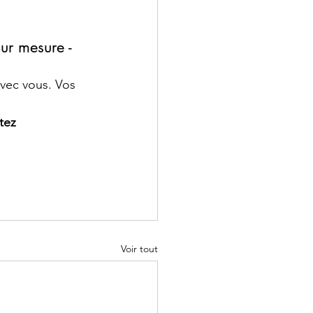
ur mesure - 
vec vous. Vos 
tez 
Voir tout