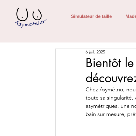
Simulateur de taille
Made
6 juil. 2025
Bientôt le
découvre
Chez Asymétrio, nous
toute sa singularité.
asymétriques, une no
bain sur mesure, pré