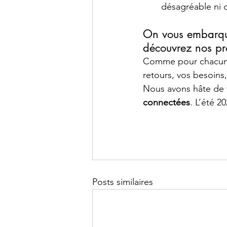
désagréable ni 
On vous embarque 
découvrez nos pr
Comme pour chacun d
retours, vos besoins
Nous avons hâte de v
connectées
. L’été 2
Posts similaires