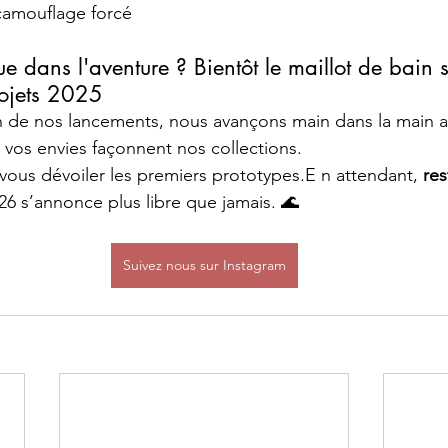
camouflage forcé
dans l'aventure ? Bientôt le maillot de bain s
ojets 2025
e nos lancements, nous avançons main dans la main a
, vos envies façonnent nos collections.
ous dévoiler les premiers prototypes.E n attendant, 
res
026 s’annonce plus libre que jamais. 🌊
Suivez nous sur Instagram