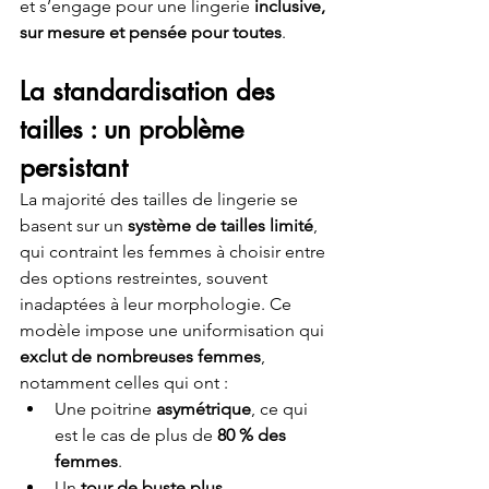
et s’engage pour une lingerie 
inclusive, 
sur mesure et pensée pour toutes
.
La standardisation des 
tailles : un problème 
persistant
La majorité des tailles de lingerie se 
basent sur un 
système de tailles limité
, 
qui contraint les femmes à choisir entre 
des options restreintes, souvent 
inadaptées à leur morphologie. Ce 
modèle impose une uniformisation qui 
exclut de nombreuses femmes
, 
notamment celles qui ont :
Une poitrine 
asymétrique
, ce qui 
est le cas de plus de 
80 % des 
femmes
.
Un 
tour de buste plus 