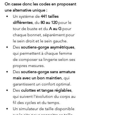
On casse donc les codes en proposant 
une alternative unique :
Un système de 
441 tailles 
différentes
, du 
80 au 120
 pour le 
tour de buste et du 
A au G
 pour 
chaque bonnet, séparément pour 
le sein droit et le sein gauche.
Des 
soutiens-gorge asymétriques
, 
qui permettent à chaque femme 
de composer sa lingerie selon ses 
propres mesures.
Des 
soutiens-gorge sans armature 
mais avec un bon maintien
, qui 
garantissent un confort optimal.
Des 
culottes et tangas réglables
, 
qui suivent l’évolution du corps au 
fil des cycles et du temps.
Un simulateur de taille disponible 
sur le site pour connaitre sa taille 