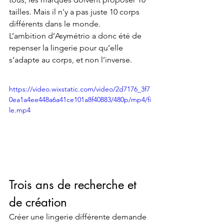
tailles. Mais il n'y a pas juste 10 corps 
différents dans le monde. 
L’ambition d’Asymétrio a donc été de 
repenser la lingerie pour qu’elle 
s’adapte au corps, et non l’inverse.
https://video.wixstatic.com/video/2d7176_3f7
0ea1a4ee448a6a41ce101a8f40883/480p/mp4/fi
le.mp4
Trois ans de recherche et 
de création
Créer une lingerie différente demande 