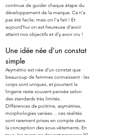
continue de guider chaque étape du 
développement de la marque. Ca n'a 
pas été facile, mais on l'a fait ! Et 
aujourd'hui on est heureuse d'avoir 
atteint nos objectifs et d'y avoir cru ! 
Une idée née d’un constat 
simple
Asymétrio est née d’un constat que 
beaucoup de femmes connaissent : les 
corps sont uniques, et pourtant la 
lingerie reste souvent pensée selon 
des standards très limités.
Différences de poitrine, asymétries, 
morphologies variées… ces réalités 
sont rarement prises en compte dans 
la conception des sous-vêtements. En 
tous, les marques doivent proposer 10 