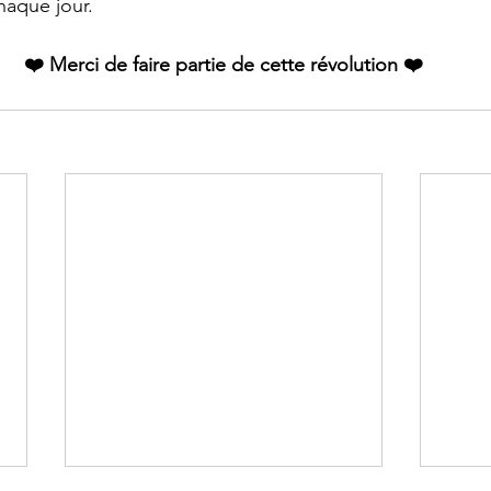
haque jour.
❤️ Merci de faire partie de cette révolution ❤️