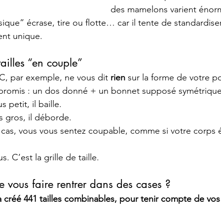
des mamelons varient éno
sique” écrase, tire ou flotte… car il tente de standardiser
nt unique.
ailles “en couple”
, par exemple, ne vous dit 
rien
 sur la forme de votre poi
promis : un dos donné + un bonnet supposé symétrique.
s petit, il baille.
us gros, il déborde.
 cas, vous vous sentez coupable, comme si votre corps é
. C’est la grille de taille.
de vous faire rentrer dans des cases ?
 créé 441 tailles combinables, pour tenir compte de vos