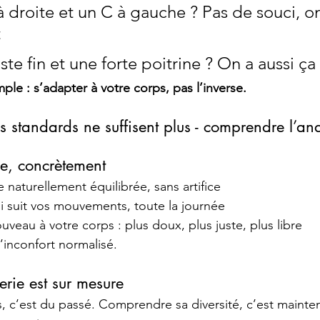
 droite et un C à gauche ? Pas de souci, on
  
te fin et une forte poitrine ? On a aussi ça
ple : s’adapter à votre corps, pas l’inverse.
es standards ne suffisent plus - comprendre l’an
e, concrètement
 naturellement équilibrée, sans artifice
i suit vos mouvements, toute la journée
veau à votre corps : plus doux, plus juste, plus libre
 l’inconfort normalisé.
gerie est sur mesure
s, c’est du passé. Comprendre sa diversité, c’est mainten