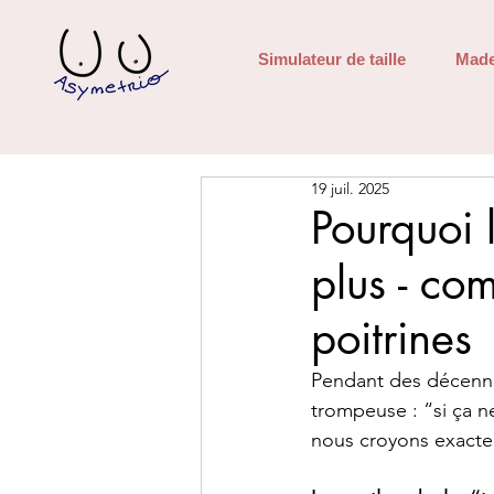
Simulateur de taille
Made
19 juil. 2025
Pourquoi l
plus - co
poitrines
Pendant des décennie
trompeuse : “si ça n
nous croyons exacteme