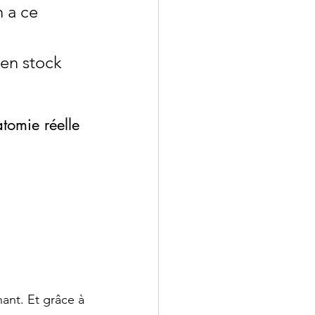
 a ce 
 en stock
atomie réelle 
ant. Et grâce à 