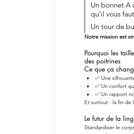
Un bonnet A à
qu'il vous faut
Un tour de bus
Notre mission est sim
Pourquoi les taill
des poitrines
Ce que ça chang
✅ Une silhouette
✅ Un confort qu
✅ Un rapport nou
Et surtout : la fin de
Le futur de la lin
Standardiser le corp