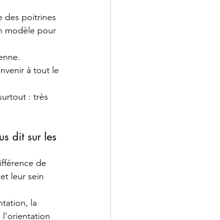
e des poitrines
un modèle pour 
enne. 
nvenir à tout le 
urtout : très 
 dit sur les 
fférence de 
et leur sein 
tation, la 
l’orientation 