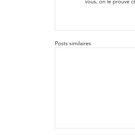
vous, on le prouve c
Posts similaires