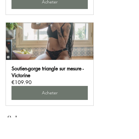
Acheter
Soutien-gorge triangle sur mesure - 
Victorine
€109.90
Acheter
👙 Le sur-mesure 
asymétrique : une 