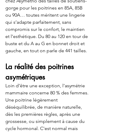
chez Asymétrio des tailles de soutiens-
gorge pour les poitrines en 85A, 85B 
ou 90A… toutes méritent une lingerie 
qui s’adapte parfaitement, sans 
compromis sur le confort, le maintien 
et l’esthétique. Du 80 au 120 en tour de 
buste et du A au G en bonnet droit et 
gauche, en tout on parle de 441 tailles. 
La réalité des poitrines 
asymétriques
Loin d’être une exception, l’asymétrie 
mammaire concerne 80 % des femmes. 
Une poitrine légèrement 
déséquilibrée, de manière naturelle, 
dès les premières règles, après une 
grossesse, ou simplement à cause du 
cycle hormonal. C'est normal mais 