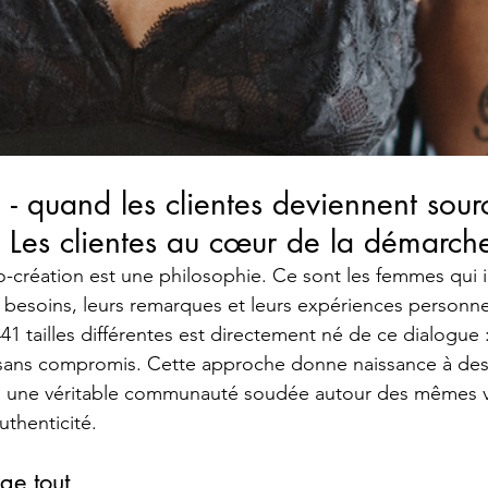
n - quand les clientes deviennent sour
 : Les clientes au cœur de la démarch
o-création est une philosophie. Ce sont les femmes qui i
s besoins, leurs remarques et leurs expériences personne
 tailles différentes est directement né de ce dialogue :
, sans compromis. Cette approche donne naissance à des
 à une véritable communauté soudée autour des mêmes va
uthenticité.
ge tout