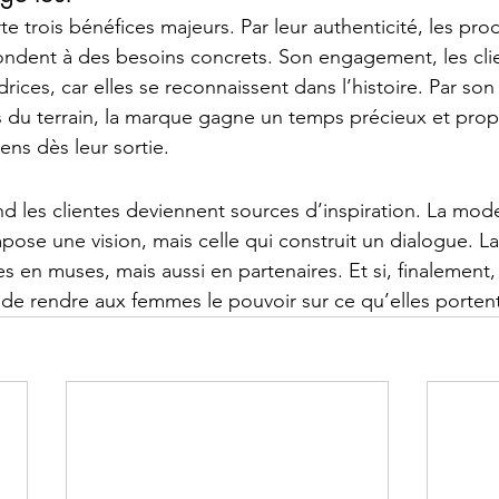
e trois bénéfices majeurs. Par leur authenticité, les prod
épondent à des besoins concrets. Son engagement, les cli
ces, car elles se reconnaissent dans l’histoire. Par son
s du terrain, la marque gagne un temps précieux et pro
sens dès leur sortie.
nd les clientes deviennent sources d’inspiration. La mo
mpose une vision, mais celle qui construit un dialogue. La
es en muses, mais aussi en partenaires. Et si, finalement, 
t de rendre aux femmes le pouvoir sur ce qu’elles porten