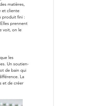
des matières, 
et cliente 
produit fini : 
 Elles prennent 
 voit, on le 
 que les 
es. Un soutien-
ot de bain qui 
ifférence. La 
 et de créer 