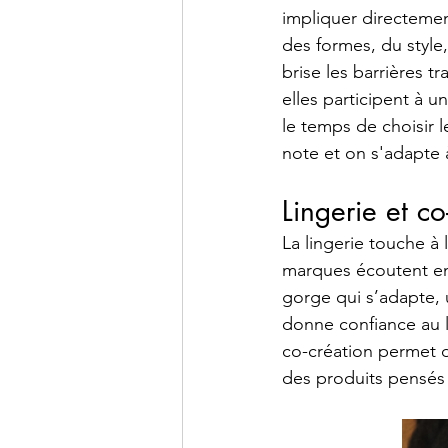
impliquer directemen
des formes, du style
brise les barrières t
elles participent à u
le temps de choisir l
note et on s'adapte 
Lingerie et co
La lingerie touche à 
marques écoutent en
gorge qui s’adapte, u
donne confiance au l
co-création permet 
des produits pensés