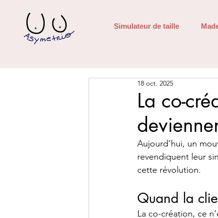
Simulateur de taille
Made
18 oct. 2025
La co-créa
deviennen
Aujourd’hui, un mou
revendiquent leur sin
cette révolution.
Quand la clien
La co-création, ce n