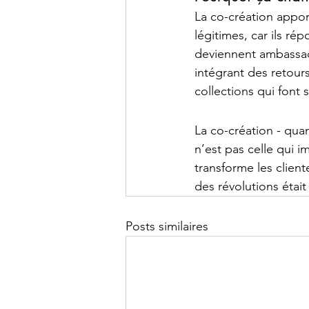
La co-création apport
légitimes, car ils r
deviennent ambassadri
intégrant des retour
collections qui font 
La co-création - qua
n’est pas celle qui i
transforme les client
des révolutions étai
Posts similaires