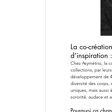
La co-créatio
d’inspiration
Chez Asymétrio, la c
collections, par leur
développement de 441
diversité des corps
uniques, mais aussi
sororité, audace et a
Pourquoi ça chan