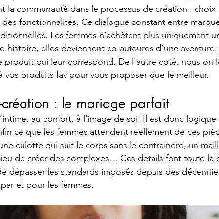
t la communauté dans le processus de création : choix 
, des fonctionnalités. Ce dialogue constant entre marque 
raditionnelles. Les femmes n’achètent plus uniquement un 
ne histoire, elles deviennent co-auteures d’une aventure.
e produit qui leur correspond. De l'autre coté, nous on le
à vos produits fav pour vous proposer que le meilleur.
-création : le mariage parfait 
l’intime, au confort, à l’image de soi. Il est donc logique
fin ce que les femmes attendent réellement de ces pièc
ne culotte qui suit le corps sans le contraindre, un maill
ieu de créer des complexes… Ces détails font toute la d
de dépasser les standards imposés depuis des décennies
 par et pour les femmes.