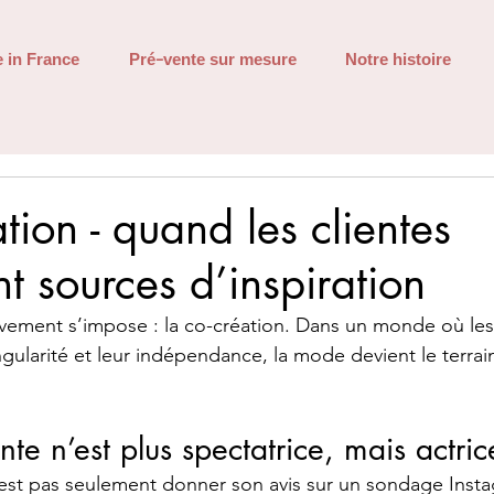
 in France
Pré-vente sur mesure
Notre histoire
tion - quand les clientes
t sources d’inspiration
vement s’impose : la co-création. Dans un monde où le
gularité et leur indépendance, la mode devient le terrai
te n’est plus spectatrice, mais actric
’est pas seulement donner son avis sur un sondage Insta