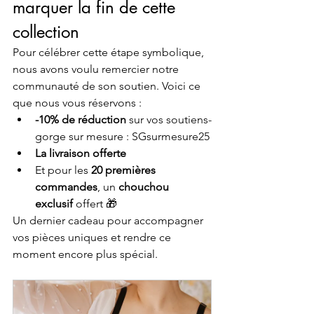
marquer la fin de cette 
collection
Pour célébrer cette étape symbolique, 
nous avons voulu remercier notre 
communauté de son soutien. Voici ce 
que nous vous réservons :
-10% de réduction
 sur vos soutiens-
gorge sur mesure : SGsurmesure25
La livraison offerte
Et pour les 
20 premières 
commandes
, un 
chouchou 
exclusif
 offert 🎁
Un dernier cadeau pour accompagner 
vos pièces uniques et rendre ce 
moment encore plus spécial.