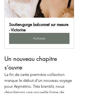
Soutien-gorge balconnet sur mesure 
- Victorine
Acheter
Un nouveau chapitre 
s’ouvre
La fin de cette première collection 
marque le début d’un nouveau voyage 
pour Asymétrio. Très bientôt, nous 
dévoilerons une nouvelle ligne de 
lingerie, pensée avec la même 
exigence et toujours inspirée par vos 
besoins, vos envies et vos expériences.