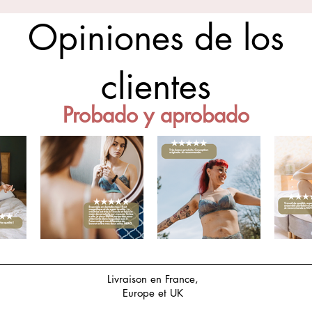
Opiniones de los
clientes
Probado y aprobado
Livraison en France,
Europe et UK