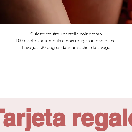
Culotte froufrou dentelle noir promo
100% coton, aux motifs à pois rouge sur fond blanc.
Lavage à 30 degrés dans un sachet de lavage
Taille S : 34
Tarjeta regal