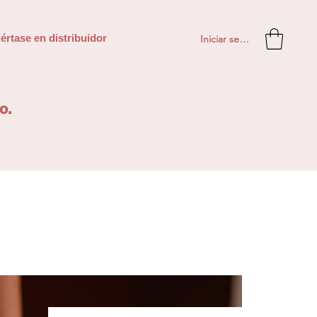
Iniciar sesión
értase en distribuidor
o.