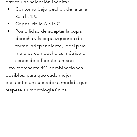
ofrece una selección inédita :
Contorno bajo pecho : de la talla 
80 a la 120
Copas: de la A a la G
Posibilidad de adaptar la copa 
derecha y la copa izquierda de 
forma independiente, ideal para 
mujeres con pecho asimétrico o 
senos de diferente tamaño
Esto representa 441 combinaciones 
posibles, para que cada mujer 
encuentre un sujetador a medida que 
respete su morfología única.