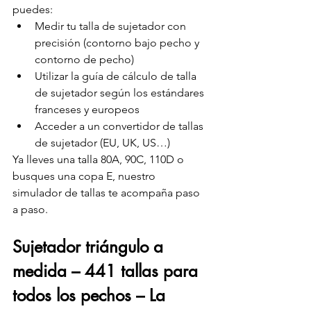
puedes:
Medir tu talla de sujetador con 
precisión (contorno bajo pecho y 
contorno de pecho)
Utilizar la guía de cálculo de talla 
de sujetador según los estándares 
franceses y europeos
Acceder a un convertidor de tallas 
de sujetador (EU, UK, US…)
Ya lleves una talla 80A, 90C, 110D o 
busques una copa E, nuestro 
simulador de tallas te acompaña paso 
a paso.
Sujetador triángulo a 
medida – 441 tallas para 
todos los pechos – La 