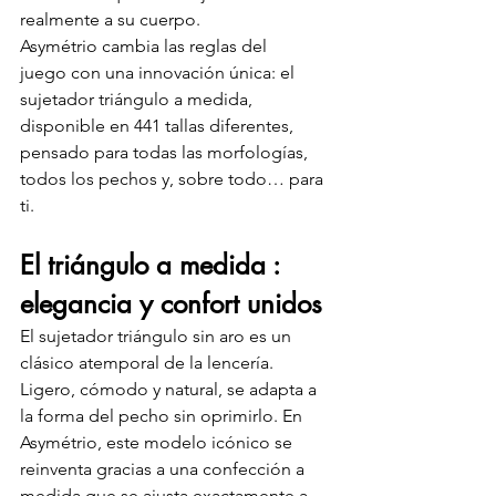
realmente a su cuerpo.
Asymétrio cambia las reglas del 
juego con una innovación única: el 
sujetador triángulo a medida, 
disponible en 441 tallas diferentes, 
pensado para todas las morfologías, 
todos los pechos y, sobre todo… para 
ti.
El triángulo a medida : 
elegancia y confort unidos
El sujetador triángulo sin aro es un 
clásico atemporal de la lencería. 
Ligero, cómodo y natural, se adapta a 
la forma del pecho sin oprimirlo. En 
Asymétrio, este modelo icónico se 
reinventa gracias a una confección a 
medida que se ajusta exactamente a 