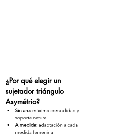
¿Por qué elegir un 
sujetador triángulo 
Asymétrio?
Sin aro:
 máxima comodidad y 
soporte natural
A medida:
 adaptación a cada 
medida femenina