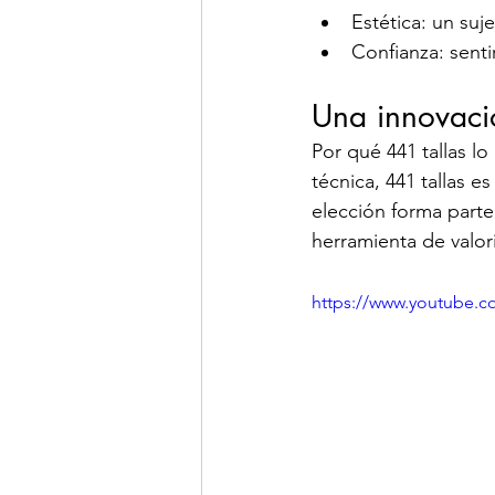
Estética: un suj
Confianza: sent
Una innovació
Por qué 441 tallas lo
técnica, 441 tallas 
elección forma parte 
herramienta de valor
https://www.youtube