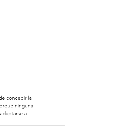
de concebir la 
Porque ninguna 
 adaptarse a 