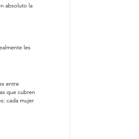
en absoluto la 
realmente les 
s entre 
las que cubren 
s: cada mujer 