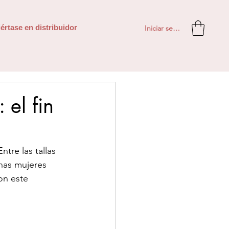
Iniciar sesión
értase en distribuidor
 el fin
tre las tallas 
has mujeres 
on este 