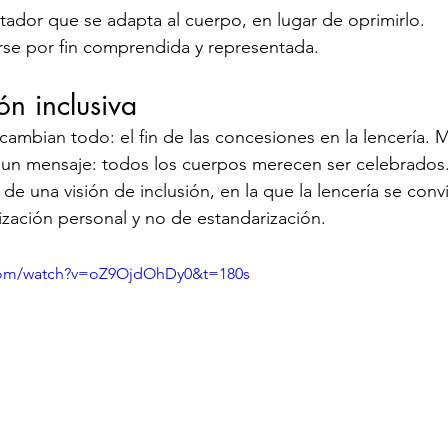
etador que se adapta al cuerpo, en lugar de oprimirlo.
irse por fin comprendida y representada.
n inclusiva
 cambian todo: el fin de las concesiones en la lencería. M
es un mensaje: todos los cuerpos merecen ser celebrados
de una visión de inclusión, en la que la lencería se conv
ización personal y no de estandarización.
.com/watch?v=oZ9OjdOhDy0&t=180s