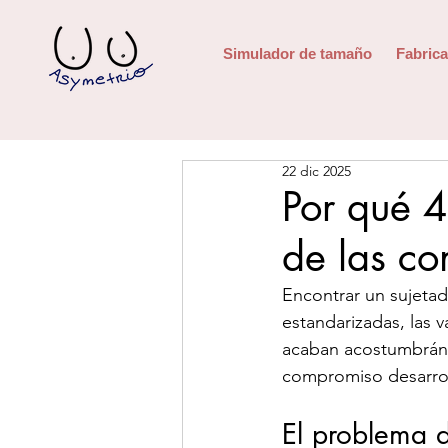
Simulador de tamaño
Fabrica
22 dic 2025
Por qué 4
de las co
Encontrar un sujetad
estandarizadas, las 
acaban acostumbránd
compromiso desarroll
El problema d