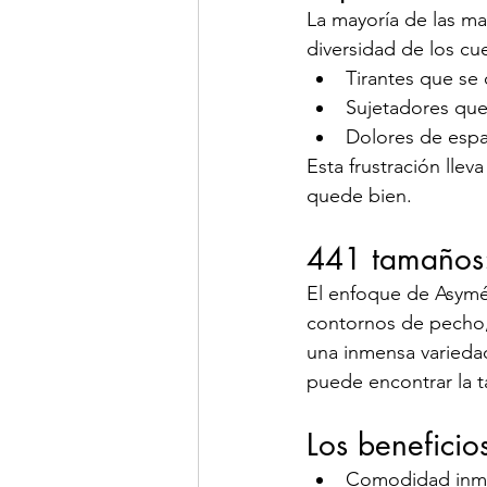
La mayoría de las mar
diversidad de los cu
Tirantes que se 
Sujetadores que
Dolores de esp
Esta frustración llev
quede bien.
441 tamaños
El enfoque de Asymét
contornos de pecho, 
una inmensa variedad
puede encontrar la t
Los beneficio
Comodidad inmed