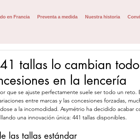
do en Francia
Preventa a medida
Nuestra historia
Convi
41 tallas lo cambian todo:
ncesiones en la lencería
or que se ajuste perfectamente suele ser todo un reto. En
variaciones entre marcas y las concesiones forzadas, muc
ose a la incomodidad. Asymétrio ha decidido acabar c
ando una innovación única: 441 tallas disponibles.
e las tallas estándar