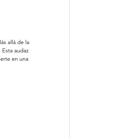
ás allá de la 
. Esta audaz 
ierte en una 