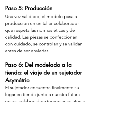
Paso 5: Producción
Una vez validado, el modelo pasa a 
producción en un taller colaborador 
que respeta las normas éticas y de 
calidad. Las piezas se confeccionan 
con cuidado, se controlan y se validan 
antes de ser enviadas.
Paso 6: Del modelado a la 
tienda: el viaje de un sujetador 
Asymétrio
El sujetador encuentra finalmente su 
lugar en tienda junto a nuestra futura 
marca colaboradora (permanece atenta 
para descubrir el próximo capítulo de 
esta nueva aventura). Pero su viaje no 
termina ahí: continúa en la vida de 