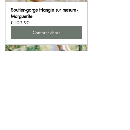
Soutien-gorge triangle sur mesure - 
Marguerite
€109.90
Comprar ahora
Soutien-gorge balconnet sur mesure 
- Olympe
€119.90
Comprar ahora