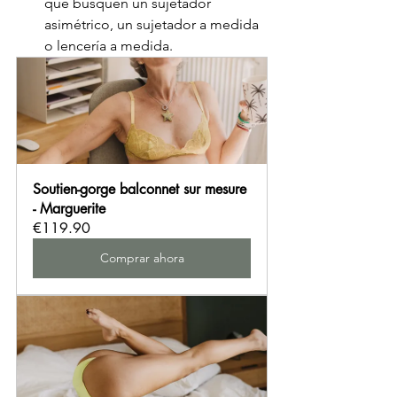
que busquen un sujetador 
asimétrico, un sujetador a medida 
o lencería a medida.
Soutien-gorge balconnet sur mesure 
- Marguerite
€119.90
Comprar ahora