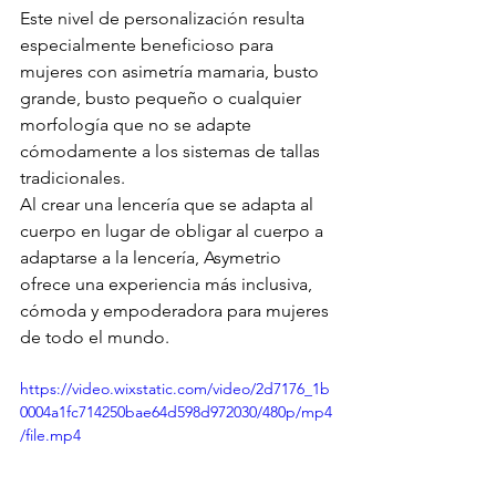
Este nivel de personalización resulta 
especialmente beneficioso para 
mujeres con asimetría mamaria, busto 
grande, busto pequeño o cualquier 
morfología que no se adapte 
cómodamente a los sistemas de tallas 
tradicionales.
Al crear una lencería que se adapta al 
cuerpo en lugar de obligar al cuerpo a 
adaptarse a la lencería, Asymetrio 
ofrece una experiencia más inclusiva, 
cómoda y empoderadora para mujeres 
de todo el mundo.
https://video.wixstatic.com/video/2d7176_1b
0004a1fc714250bae64d598d972030/480p/mp4
/file.mp4