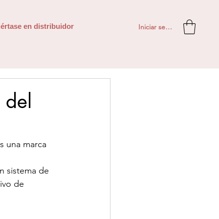
Iniciar sesión
értase en distribuidor
 del
es una marca 
n sistema de 
ivo de 