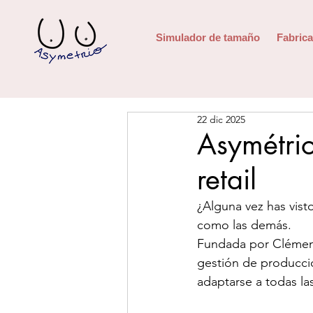
Simulador de tamaño
Fabrica
22 dic 2025
Asymétrio
retail
¿Alguna vez has vist
como las demás.
Fundada por Clémence
gestión de producció
adaptarse a todas la