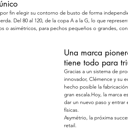
único
por fin elegir su contorno de busto de forma independi
rda. Del 80 al 120, de la copa A a la G, lo que represent
cos o asimétricos, para pechos pequeños o grandes, con
Una marca pioner
tiene todo para tr
Gracias a un sistema de pr
innovador, Clémence y su e
hecho posible la fabricación
gran escala.Hoy, la marca est
dar un nuevo paso y entrar 
físicas.
Asymétrio, la próxima succes
retail.