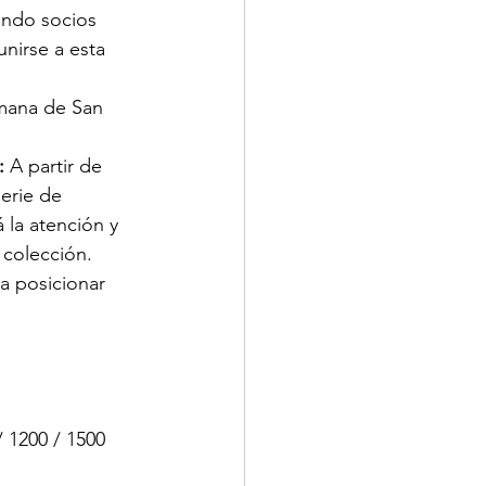
ndo socios 
unirse a esta 
mana de San 
: 
A partir de 
erie de 
 la atención y 
 colección.
a posicionar 
 1200 / 1500 