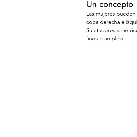
Un concepto 
Las mujeres pueden 
copa derecha e izquie
Sujetadores simétri
finos o amplios.