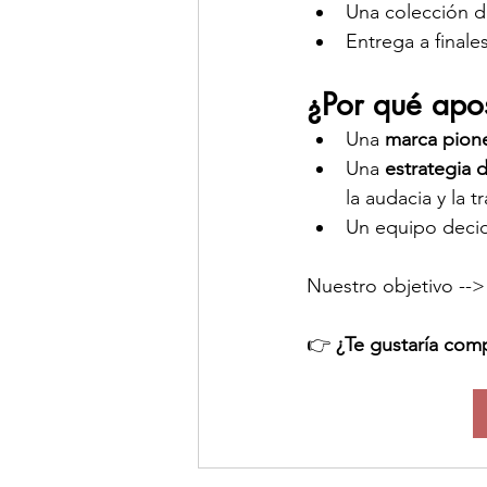
Una colección d
Entrega a finale
¿Por qué apo
Una 
marca pion
Una 
estrategia 
la audacia y la 
Un equipo decid
Nuestro objetivo -->
👉 
¿Te gustaría comp