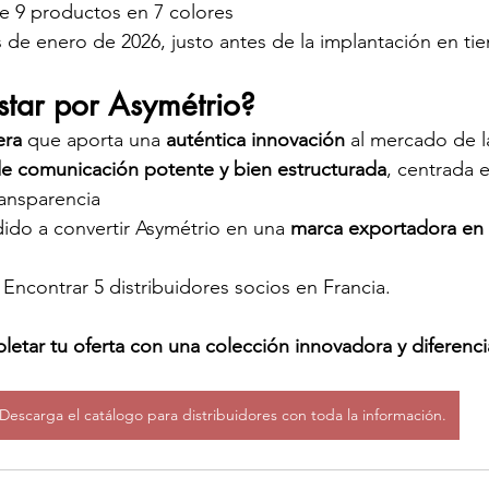
e 9 productos en 7 colores
s de enero de 2026, justo antes de la implantación en ti
star por Asymétrio?
era
 que aporta una 
auténtica innovación
 al mercado de l
de comunicación potente y bien estructurada
, centrada e
transparencia
ido a convertir Asymétrio en una 
marca exportadora en
 Encontrar 5 distribuidores socios en Francia.
letar tu oferta con una colección innovadora y diferenc
Descarga el catálogo para distribuidores con toda la información.