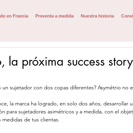
do en Francia
Preventa a medida
Nuestra historia
Convi
, la próxima success story
o un sujetador con dos copas diferentes? Asymétrio no 
, la marca ha logrado, en solo dos años, desarrollar u
n para sujetadores asimétricos y a medida, con el objet
s medidas de tus clientas.