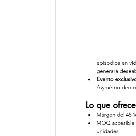
episodios en vid
generará deseabi
Evento exclusivo
Asymétrio dentr
Lo que ofrece
Margen del 45 %
MOQ accesible d
unidades